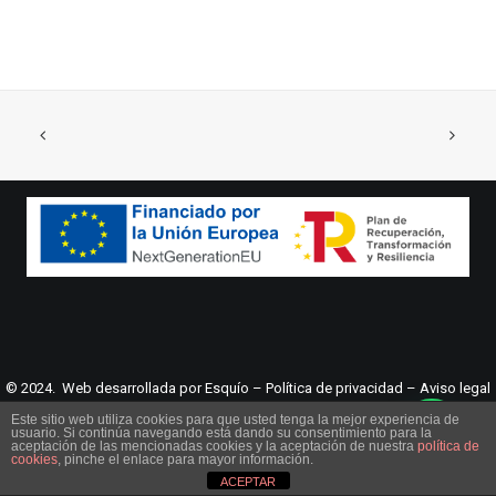
© 2024. Web desarrollada por
Esquío
–
Política de privacidad
–
Aviso legal
Este sitio web utiliza cookies para que usted tenga la mejor experiencia de
usuario. Si continúa navegando está dando su consentimiento para la
aceptación de las mencionadas cookies y la aceptación de nuestra
política de
cookies
, pinche el enlace para mayor información.
ACEPTAR